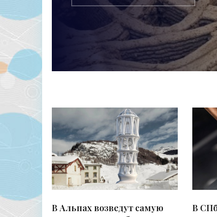
В Альпах возведут самую
В СП