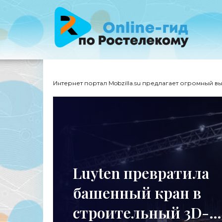
Интернет портал Mobzilla.su предлагает огромный в
Luyten превратила
башенный кран в
строительный 3D-