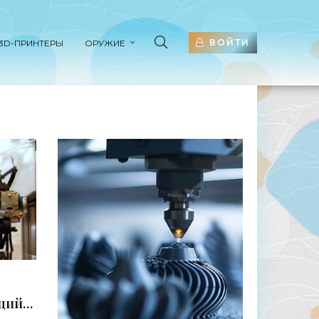
ВОЙТИ
3D-ПРИНТЕРЫ
ОРУЖИЕ
щий