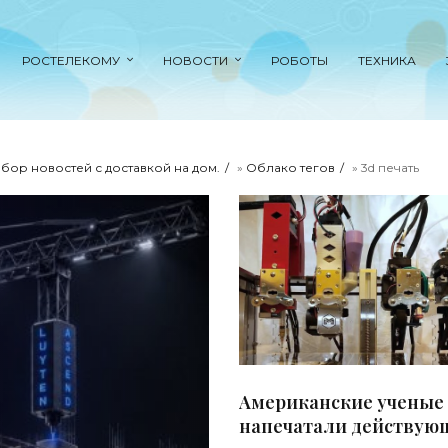
РОСТЕЛЕКОМУ
НОВОСТИ
РОБОТЫ
ТЕХНИКА
ыбор новостей с доставкой на дом.
»
Облако тегов
» 3d печать
Американские ученые
напечатали действую