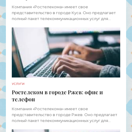
Компания «Ростелекома» имеет свое
представительство в городе Куса. Оно предлагает
полный пакет телекоммуникационных услуг для
физических лиц, представителей среднего и малого
бизнеса, а также
УСЛУГИ
Ростелеком в городе Ржев: офис и
телефон
Компания «Ростелекома» имеет свое
представительство в городе Ржев. Оно предлагает
полный пакет телекоммуникационных услуг для
физических лиц, представителей среднего и малого