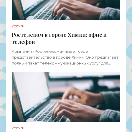
УСЛУГИ
Ростелеком в городе Химки: офис и
телефон
Компания «Ростелекома» имеет свое
представительство в городе Химки. Оно предлагает
полный пакет телекоммуникационных услуг для
физических лиц, представителей среднего и малого
бизнеса, а также
УСЛУГИ