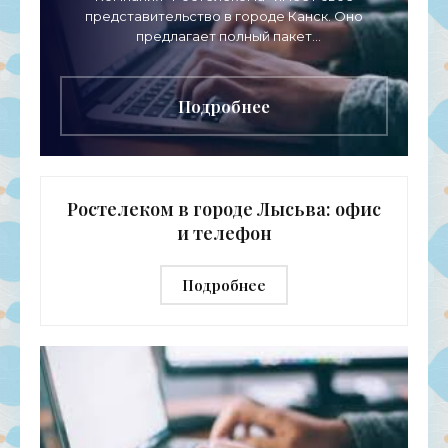
представительство в городе Канск. Оно
предлагает полный пакет
телекоммуникационных услуг для физических
лиц, представителей среднего и малого
бизнеса, а
Подробнее
Ростелеком в городе Лысьва: офис
и телефон
Подробнее