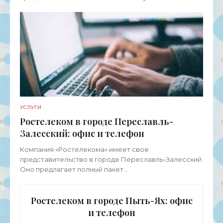
услуг для физических лиц, представителей среднего
и малого бизнеса, а также
УСЛУГИ
Ростелеком в городе Переславль-
Залесский: офис и телефон
Компания «Ростелекома» имеет свое
представительство в городе Переславль-Залесский.
Оно предлагает полный пакет
телекоммуникационных услуг для физических лиц,
представителей среднего и малого бизнеса,
Ростелеком в городе Пыть-Ях: офис
и телефон