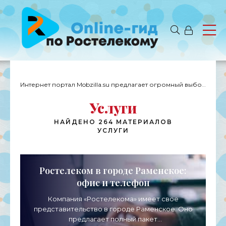
Интернет портал Mobzilla.su предлагает огромный выбор новостей с доставкой на дом.
Услуги
НАЙДЕНО 264 МАТЕРИАЛОВ
УСЛУГИ
Ростелеком в городе Раменское:
офис и телефон
Компания «Ростелекома» имеет свое
представительство в городе Раменское. Оно
предлагает полный пакет