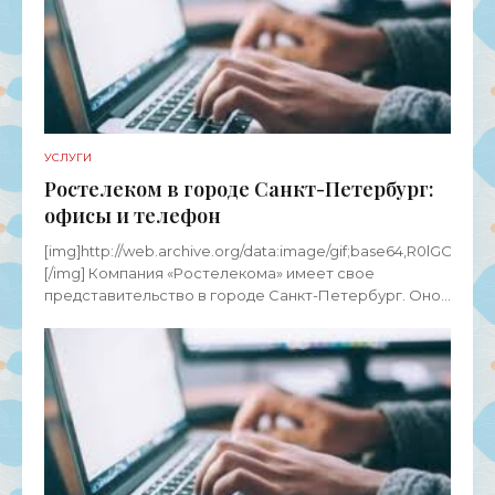
УСЛУГИ
Ростелеком в городе Санкт-Петербург:
офисы и телефон
[img]http://web.archive.org/dаta:image/gif;base64,R0
[/img] Компания «Ростелекома» имеет свое
представительство в городе Санкт-Петербург. Оно
предлагает