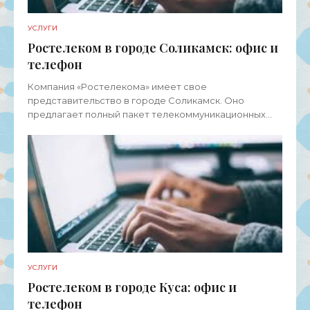
УСЛУГИ
Ростелеком в городе Соликамск: офис и
телефон
Компания «Ростелекома» имеет свое
представительство в городе Соликамск. Оно
предлагает полный пакет телекоммуникационных
услуг для физических лиц, представителей среднего
и малого бизнеса, а также
УСЛУГИ
Ростелеком в городе Куса: офис и
телефон