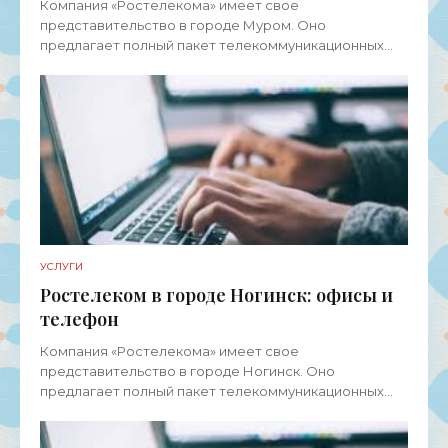
Компания «Ростелекома» имеет свое
представительство в городе Муром. Оно
предлагает полный пакет телекоммуникационных
услуг для физических лиц, представителей среднего
и малого бизнеса, а также
УСЛУГИ
Ростелеком в городе Ногинск: офисы и
телефон
Компания «Ростелекома» имеет свое
представительство в городе Ногинск. Оно
предлагает полный пакет телекоммуникационных
услуг для физических лиц, представителей среднего
и малого бизнеса, а также