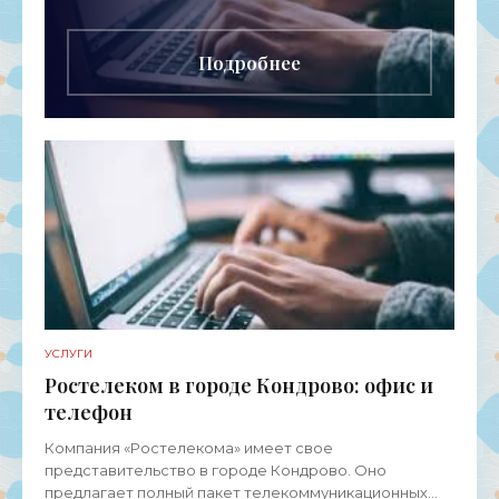
телекоммуникационных услуг для физических
лиц, представителей среднего и малого
бизнеса,
Подробнее
УСЛУГИ
Ростелеком в городе Кондрово: офис и
телефон
Компания «Ростелекома» имеет свое
представительство в городе Кондрово. Оно
предлагает полный пакет телекоммуникационных