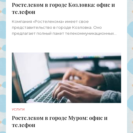
Ростелеком в городе Козловка: офис и
телефон
Компания «Ростелекома» имеет свое
представительство в городе Козловка. Оно
предлагает полный пакет телекоммуникационных
услуг для физических лиц, представителей среднего
и малого бизнеса, а также
УСЛУГИ
Ростелеком в городе Муром: офис и
телефон