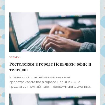
услуг для физических лиц, представителей среднего
и малого бизнеса, а также
УСЛУГИ
Ростелеком в городе Невьянск: офис и
телефон
Компания «Ростелекома» имеет свое
представительство в городе Невьянск. Оно
предлагает полный пакет телекоммуникационных
услуг для физических лиц, представителей среднего
и малого бизнеса, а также