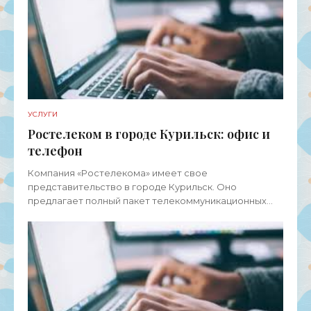
УСЛУГИ
Ростелеком в городе Курильск: офис и
телефон
Компания «Ростелекома» имеет свое
представительство в городе Курильск. Оно
предлагает полный пакет телекоммуникационных
услуг для физических лиц, представителей среднего
и малого бизнеса, а также