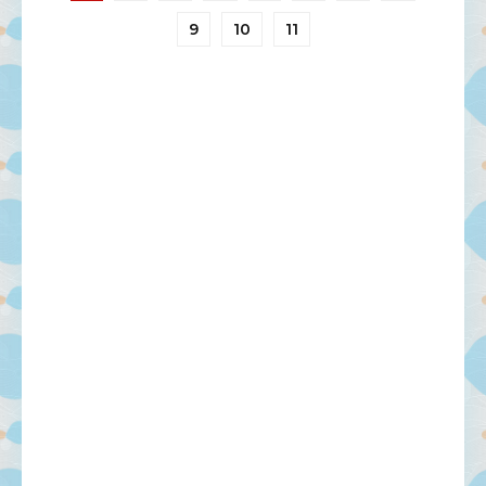
9
10
11