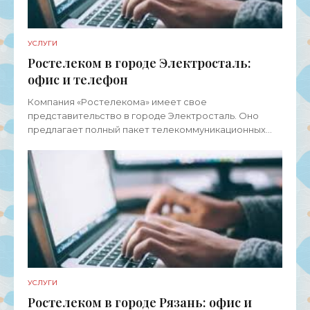
УСЛУГИ
Ростелеком в городе Электросталь:
офис и телефон
Компания «Ростелекома» имеет свое
представительство в городе Электросталь. Оно
предлагает полный пакет телекоммуникационных
услуг для физических лиц, представителей среднего
и малого бизнеса, а также
УСЛУГИ
Ростелеком в городе Рязань: офис и