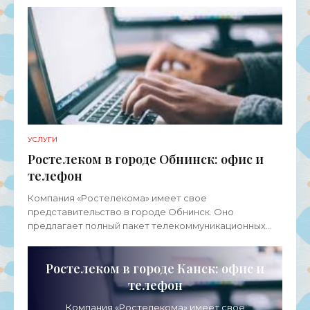
УСЛУГИ
Ростелеком в городе Обнинск: офис и
телефон
Компания «Ростелекома» имеет свое
представительство в городе Обнинск. Оно
предлагает полный пакет телекоммуникационных
услуг для физических лиц, представителей среднего
и малого бизнеса, а также
Ростелеком в городе Канск: офис и
телефон
Компания «Ростелекома» имеет свое