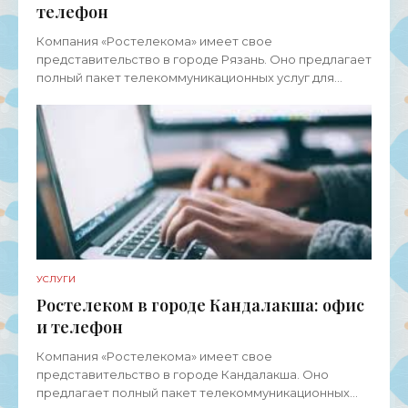
телефон
Компания «Ростелекома» имеет свое
представительство в городе Рязань. Оно предлагает
полный пакет телекоммуникационных услуг для
физических лиц, представителей среднего и малого
бизнеса, а также
УСЛУГИ
Ростелеком в городе Кандалакша: офис
и телефон
Компания «Ростелекома» имеет свое
представительство в городе Кандалакша. Оно
предлагает полный пакет телекоммуникационных