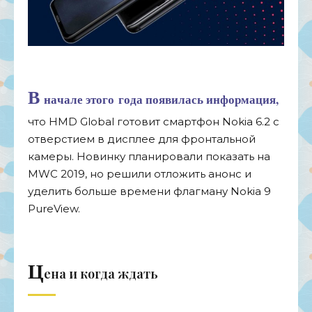
В
начале этого года появилась информация,
что HMD Global готовит смартфон Nokia 6.2 с
отверстием в дисплее для фронтальной
камеры. Новинку планировали показать на
MWC 2019, но решили отложить анонс и
уделить больше времени флагману Nokia 9
PureView.
Ц
ена и когда ждать