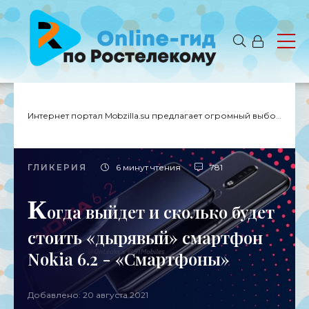
Интернет портал Mobzilla.su предлагает огромный выбор новостей с доставкой на дом.
ГЛИКЕРИЯ
6 минут чтения
781
К
огда выйдет и сколько будет
стоить «дырявый» смартфон
Nokia 6.2 - «Смартфоны»
Добавлено: 20 августа 2021