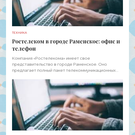
ТЕХНИКА
Ростелеком в городе Раменское: офис и
телефон
Компания «Ростелекома» имеет свое
представительство в городе Раменское. Оно
предлагает полный пакет телекоммуникационных
услуг для физических лиц, представителей среднего
и малого бизнеса, а также