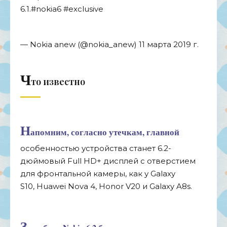
6.1.#nokia6 #exclusive
— Nokia anew (@nokia_anew) 11 марта 2019 г.
Ч
то известно
Н
апомним, согласно утечкам, главной
особенностью устройства станет 6.2-
дюймовый Full HD+ дисплей с отверстием
для фронтальной камеры, как у Galaxy
S10, Huawei Nova 4, Honor V20 и Galaxy A8s.
З