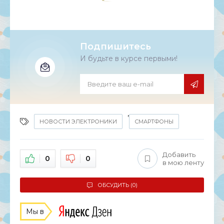
Подпишитесь
И будьте в курсе первыми!
,
НОВОСТИ ЭЛЕКТРОНИКИ
СМАРТФОНЫ
Добавить
0
0
в мою ленту
ОБСУДИТЬ (0)
Мы в