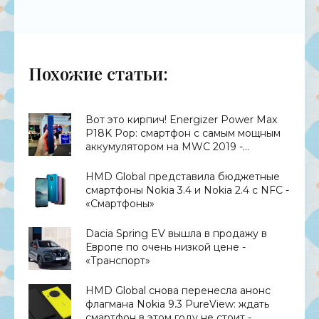
Похожие статьи:
Вот это кирпич! Energizer Power Max
P18K Pop: смартфон с самым мощным
аккумулятором на MWC 2019 -
«Смартфоны»
HMD Global представила бюджетные
смартфоны Nokia 3.4 и Nokia 2.4 с NFC -
«Смартфоны»
Dacia Spring EV вышла в продажу в
Европе по очень низкой цене -
«Транспорт»
HMD Global снова перенесла анонс
флагмана Nokia 9.3 PureView: ждать
смартфон в этом году не стоит -