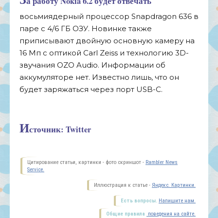
а работу Nokia 6.2 будет отвечать
восьмиядерный процессор Snapdragon 636 в
паре с 4/6 ГБ ОЗУ. Новинке также
приписывают двойную основную камеру на
16 Мп с оптикой Carl Zeiss и технологию 3D-
звучания OZO Audio. Информации об
аккумуляторе нет. Известно лишь, что он
будет заряжаться через порт USB-C.
И
сточник: Twitter
Цитирование статьи, картинки - фото скриншот -
Rambler News
Service.
Иллюстрация к статье -
Яндекс. Картинки.
Есть вопросы.
Напишите нам.
Общие правила
поведения на сайте.