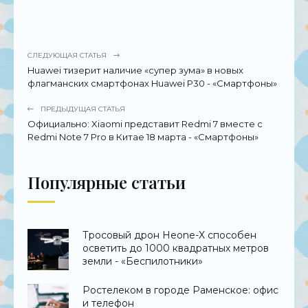
СЛЕДУЮЩАЯ СТАТЬЯ
Huawei тизерит наличие «супер зума» в новых
флагманских смартфонах Huawei P30 - «Смартфоны»
ПРЕДЫДУЩАЯ СТАТЬЯ
Официально: Xiaomi представит Redmi 7 вместе с
Redmi Note 7 Pro в Китае 18 марта - «Смартфоны»
Популярные статьи
Тросовый дрон Heone-X способен
осветить до 1000 квадратных метров
земли - «Беспилотники»
Ростелеком в городе Раменское: офис
и телефон