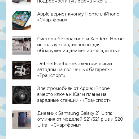
подробности гуглофона Pixel 6 -
«Смартфоны»
Apple вернет кнопку Home в iPhone -
«Смартфоны»
Система безопасности Xandem Home
использует радиоволны для
обнаружения движения - «Гаджеты»
Dethleffs e-home: электрический
автодом на солнечных батареях -
«Транспорт»
Электромобиль от Apple: iPhone
вместо ключа к iCar и планы на
зарядные станции - «Транспорт»
Дневник Samsung Galaxy 21 Ultra:
отличия от моделей S21/S21 plus и S20
Ultra - «Смартфоны»