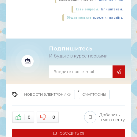
Есть вопросы.
Напишите нам.
Общие правила
поведения на сайте.
Подпишитесь
И будьте в курсе первыми!
,
НОВОСТИ ЭЛЕКТРОНИКИ
СМАРТФОНЫ
Добавить
0
0
в мою ленту
ОБСУДИТЬ (0)