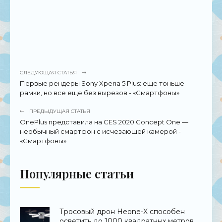
СЛЕДУЮЩАЯ СТАТЬЯ
Первые рендеры Sony Xperia 5 Plus: еще тоньше
рамки, но все еще без вырезов - «Смартфоны»
ПРЕДЫДУЩАЯ СТАТЬЯ
OnePlus представила на CES 2020 Concept One —
необычный смартфон с исчезающей камерой -
«Смартфоны»
Популярные статьи
Тросовый дрон Heone-X способен
осветить до 1000 квадратных метров