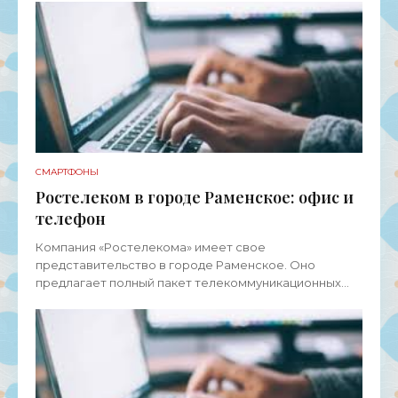
СМАРТФОНЫ
Ростелеком в городе Раменское: офис и
телефон
Компания «Ростелекома» имеет свое
представительство в городе Раменское. Оно
предлагает полный пакет телекоммуникационных
услуг для физических лиц, представителей среднего
и малого бизнеса, а также