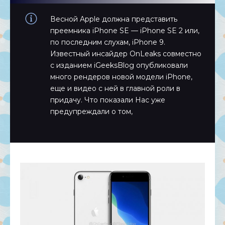
Весной Apple должна представить
преемника iPhone SE — iPhone SE 2 или,
по последним слухам, iPhone 9.
Известный инсайдер OnLeaks совместно
с изданием iGeeksBlog опубликовали
много рендеров новой модели iPhone,
еще и видео с ней в главной роли в
придачу. Что показали Нас уже
предупреждали о том,