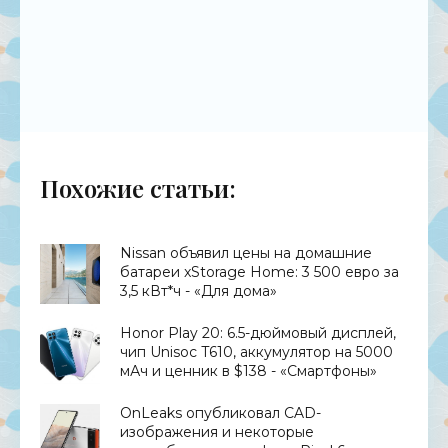
Похожие статьи:
Nissan объявил цены на домашние
батареи xStorage Home: 3 500 евро за
3,5 кВт*ч - «Для дома»
Honor Play 20: 6.5-дюймовый дисплей,
чип Unisoc T610, аккумулятор на 5000
мАч и ценник в $138 - «Смартфоны»
OnLeaks опубликовал CAD-
изображения и некоторые