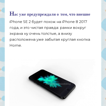
Н
ас уже предупреждали о
том, что внешне
iPhone SE
2 будет похож на
iPhone 8
2017
года, и
это чистая правда: рамки вокруг
экрана ну
очень толстые, а
внизу
расположена уже забытая круглая кнопка
Home.