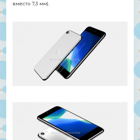
вместо 7,3
мм).