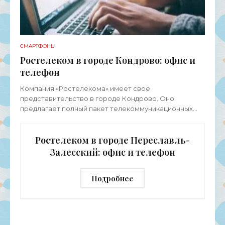
СМАРТФОНЫ
Ростелеком в городе Кондрово: офис и
телефон
Компания «Ростелекома» имеет свое
представительство в городе Кондрово. Оно
предлагает полный пакет телекоммуникационных
услуг для физических лиц, представителей среднего
и малого бизнеса, а также
Ростелеком в городе Переславль-
Залесский: офис и телефон
Подробнее