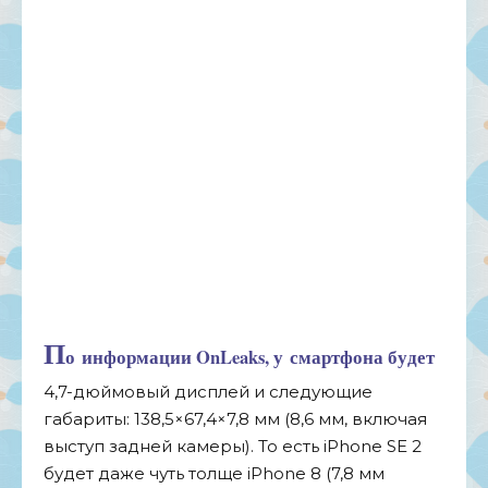
П
о
информации OnLeaks, у
смартфона будет
4,
7-дюймовый
дисплей и
следующие
габариты: 138,5
×
67,4
×
7,8
мм (8,6
мм, включая
выступ задней камеры). То
есть iPhone SE
2
будет даже чуть толще iPhone 8 (7,8
мм