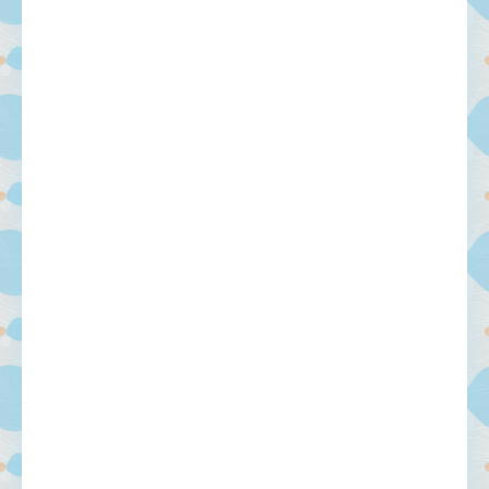
-- Люблю давать советы и очень не люблю, когда их дают мне.