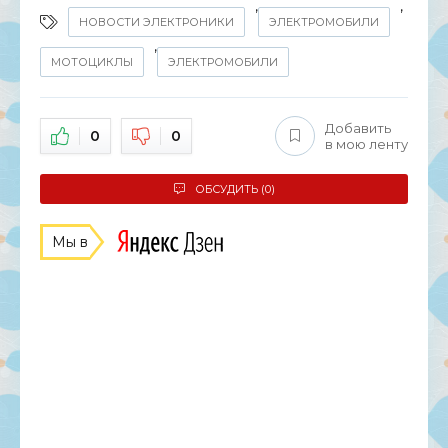
,
,
НОВОСТИ ЭЛЕКТРОНИКИ
ЭЛЕКТРОМОБИЛИ
,
МОТОЦИКЛЫ
ЭЛЕКТРОМОБИЛИ
Добавить
0
0
в мою ленту
ОБСУДИТЬ (0)
Мы в