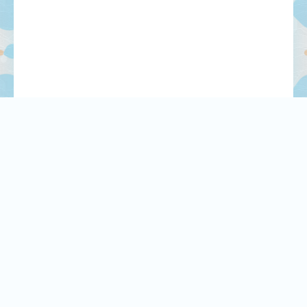
СЕГОДНЯ
РЕКЛАМА У НАС
ПРЕСС РЕЛИЗЫ
ТЕХПОДДЕРЖКА
О САЙТЕ
RSS