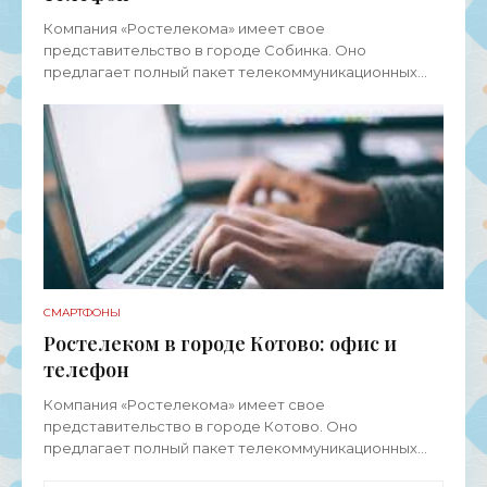
Компания «Ростелекома» имеет свое
представительство в городе Собинка. Оно
предлагает полный пакет телекоммуникационных
услуг для физических лиц, представителей среднего
и малого бизнеса, а также
СМАРТФОНЫ
Ростелеком в городе Котово: офис и
телефон
Компания «Ростелекома» имеет свое
представительство в городе Котово. Оно
предлагает полный пакет телекоммуникационных
услуг для физических лиц, представителей среднего