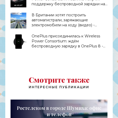
поддержку беспроводной зарядки на
10 Вт - «Смартфоны»
В Британии хотят построить
автомагистрали, заряжающие
электромобили на ходу (видео) -
«Транспорт»
OnePlus присоединилась к Wireless
Power Consortium: ждём
беспроводную зарядку в OnePlus 8 -
«Смартфоны»
Смотрите также
ИНТЕРЕСНЫЕ ПУБЛИКАЦИИ
Ростелеком в городе Шумиха: офис
и телефон