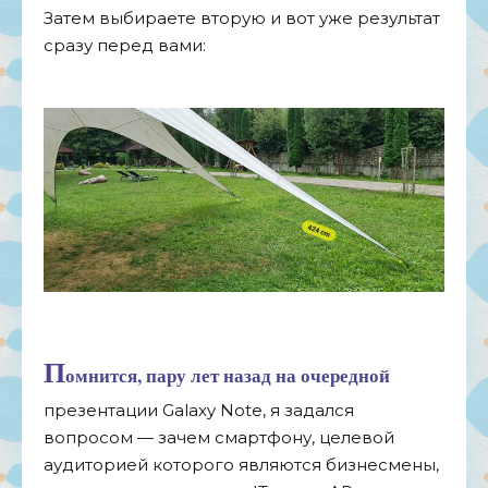
Затем выбираете вторую и вот уже результат
сразу перед вами:
П
омнится, пару лет назад на очередной
презентации Galaxy Note, я задался
вопросом — зачем смартфону, целевой
аудиторией которого являются бизнесмены,