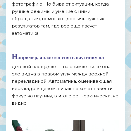
фотографию. Но бывают ситуации, когда
ручные режимы и умение с ними
обращаться, помогают достичь нужных
результатов там, где все еще пасует
автоматика.
Н
апример, я захотел снять паутинку на
детской площадке — на снимке ниже она
еле видна в правом углу между верхней
перекладиной. Автоматика, оценивающая
весь кадр в целом, никак не хочет навести
фокус на паутину, в итоге ее, практически, не
видно: