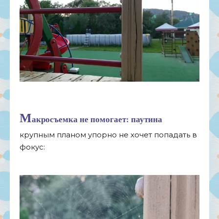
М
акросъемка не помогает: паутина
крупным планом упорно не хочет попадать в
фокус: