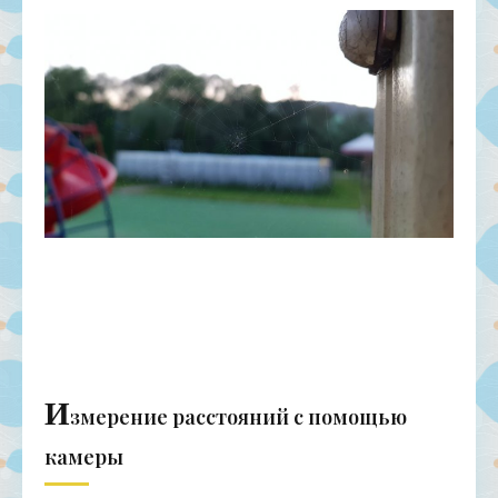
И
змерение расстояний с помощью
камеры