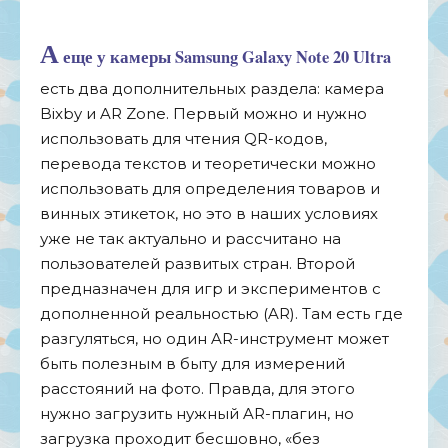
А
еще у камеры Samsung Galaxy Note 20 Ultra
есть два дополнительных раздела: камера
Bixby и AR Zone. Первый можно и нужно
использовать для чтения QR-кодов,
перевода текстов и теоретически можно
использовать для определения товаров и
винных этикеток, но это в наших условиях
уже не так актуально и рассчитано на
пользователей развитых стран. Второй
предназначен для игр и экспериментов с
дополненной реальностью (AR). Там есть где
разгуляться, но один AR-инструмент может
быть полезным в быту для измерений
расстояний на фото. Правда, для этого
нужно загрузить нужный AR-плагин, но
загрузка проходит бесшовно, «без