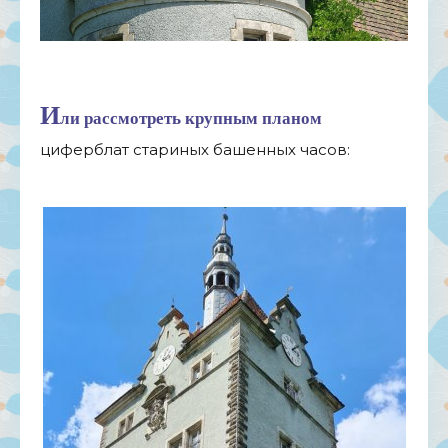
И
ли рассмотреть крупным планом
циферблат стариных башенных часов: