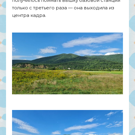
получилось поймать вышку базовой станции
только с третьего раза — она выходила из
центра кадра.