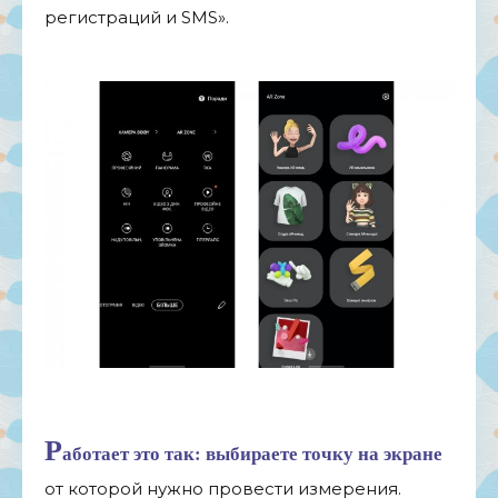
регистраций и SMS».
Р
аботает это так: выбираете точку на экране
от которой нужно провести измерения.