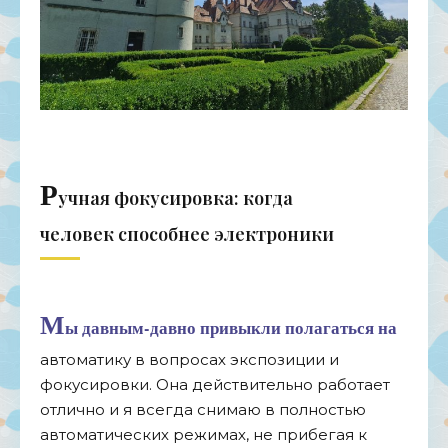
Р
учная фокусировка: когда
человек способнее электроники
М
ы давным-давно привыкли полагаться на
автоматику в вопросах экспозиции и
фокусировки. Она действительно работает
отлично и я всегда снимаю в полностью
автоматических режимах, не прибегая к