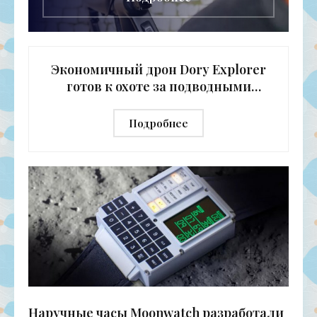
Экономичный дрон Dory Explorer
готов к охоте за подводными
сокровищами - «Беспилотники»
Подробнее
Наручные часы Moonwatch разработали