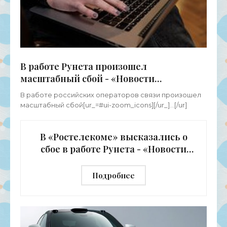
В работе Рунета произошел
масштабный сбой - «Новости
Электроники»
В работе российских операторов связи произошел
масштабный сбой[ur_=#ui-zoom_icons][/ur_]...[/ur]
В «Ростелекоме» высказались о
сбое в работе Рунета - «Новости
Электроники»
Подробнее