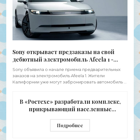
Sony открывает предзаказы на свой
дебютный электромобиль Afeela 1 -
«Электромобили»
Sony объявила о начале приема предварительных
заказов на электромобиль Afeela 1. Жители
Калифорнии уже могут забронировать автомобиль в
одной из двух комплектаций. Модель Origin
предлагается по цене
В «Ростехе» разработали комплекс,
прикрывающий населенные
пункты от БПЛА - «Беспилотники»
Подробнее