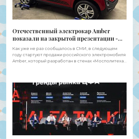
Отечественный электрокар Amber
показали на закрытой презентации -
«Электромобили»
Как уже не раз сообщалось в СМИ, в следующем
году стартуют продажи российского электромобиля
Amber, который разработан в стенах «Мосполитеха»
(объединение МГИУ и МАМИ) и ценник на который
должен