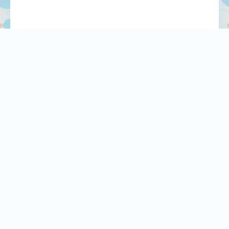
СЕГОДНЯ
РЕКЛАМА У НАС
ПРЕСС РЕЛИЗЫ
ТЕХПОДДЕРЖКА
О САЙТЕ
RSS