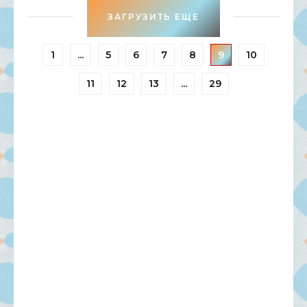
ЗАГРУЗИТЬ ЕЩЕ
1
...
5
6
7
8
9
10
11
12
13
...
29