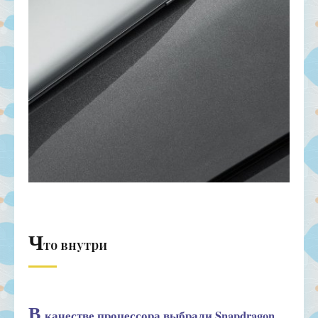
Ч
то внутри
В
качестве процессора выбрали Snapdragon