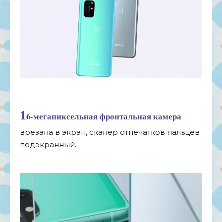
1
6-мегапиксельная
фронтальная камера
врезана в
экран, сканер отпечатков пальцев
подэкранный.