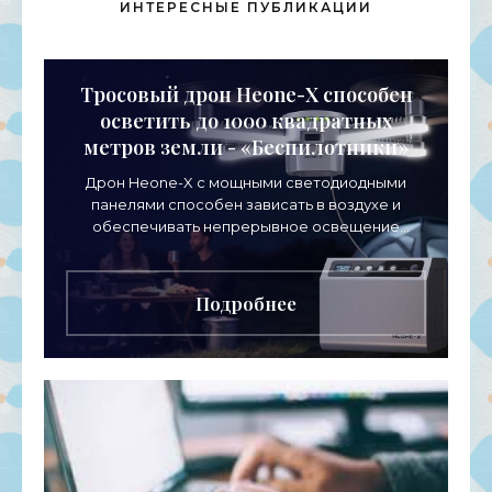
ИНТЕРЕСНЫЕ ПУБЛИКАЦИИ
Тросовый дрон Heone-X способен
осветить до 1000 квадратных
метров земли - «Беспилотники»
Дрон Heone-X с мощными светодиодными
панелями способен зависать в воздухе и
обеспечивать непрерывное освещение
пространства на протяжении целых суток. В
отличие от стационарных источников
Подробнее