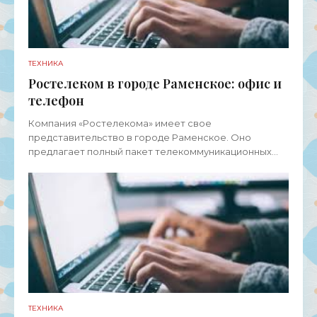
ТЕХНИКА
Ростелеком в городе Раменское: офис и
телефон
Компания «Ростелекома» имеет свое
представительство в городе Раменское. Оно
предлагает полный пакет телекоммуникационных
услуг для физических лиц, представителей среднего
и малого бизнеса, а также
ТЕХНИКА