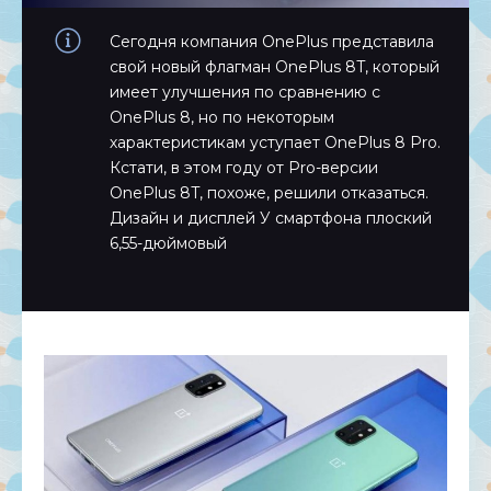
Сегодня компания OnePlus представила
свой новый флагман OnePlus 8T, который
имеет улучшения по сравнению с
OnePlus 8, но по некоторым
характеристикам уступает OnePlus 8 Pro.
Кстати, в этом году от Pro-версии
OnePlus 8T, похоже, решили отказаться.
Дизайн и дисплей У смартфона плоский
6,55-дюймовый