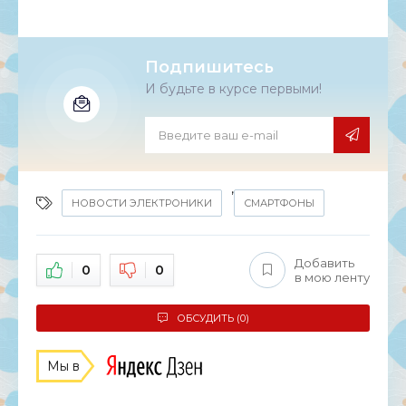
Подпишитесь
И будьте в курсе первыми!
,
НОВОСТИ ЭЛЕКТРОНИКИ
СМАРТФОНЫ
Добавить
0
0
в мою ленту
ОБСУДИТЬ (0)
Мы в