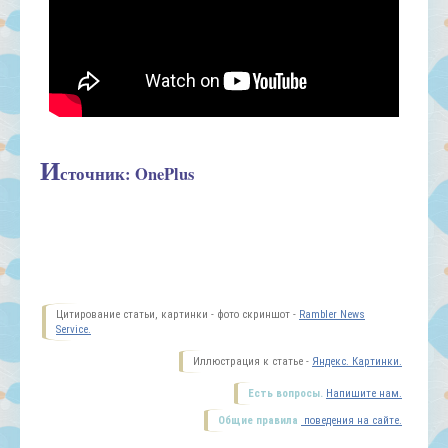
И
сточник: OnePlus
Цитирование статьи, картинки - фото скриншот -
Rambler News
Service.
Иллюстрация к статье -
Яндекс. Картинки.
Есть вопросы.
Напишите нам.
Общие правила
поведения на сайте.