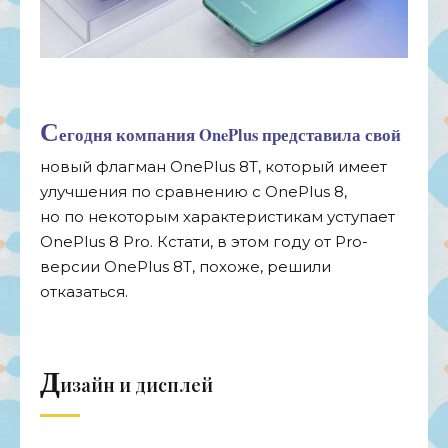
С
егодня компания OnePlus представила свой
новый флагман OnePlus 8T, который имеет
улучшения по
сравнению с
OnePlus 8,
но
по
некоторым характеристикам уступает
OnePlus 8 Pro. Кстати, в
этом году от
Pro-
версии
OnePlus 8T, похоже, решили
отказаться.
Д
изайн и
дисплей